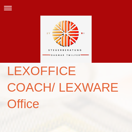
LEXOFFICE
COACH/ LEXWARE
Office